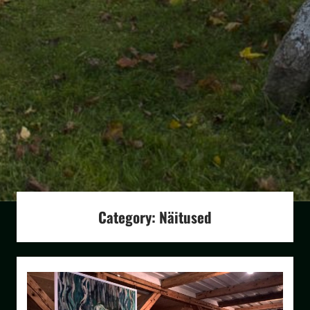
Category:
Näitused