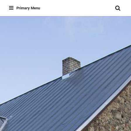
Skip
Primary Menu
to
content