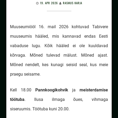
19. APR 2026
RASMUS KARJA
Muuseumiööl 16. mail 2026 kohtuvad Tabivere
muuseumis hääled, mis kannavad endas Eesti
vabaduse lugu. Kõik hääled ei ole kuuldavad
kõrvaga. Mõned tulevad mälust. Mõned ajast.
Mõned nendelt, kes kunagi seisid seal, kus meie
praegu seisame.
Kell 18.00
Pannkoogikohvik
ja
meisterdamise
töötuba
. Ilusa ilmaga õues, vihmaga
siseruumis. Töötuba kuni 20.00.