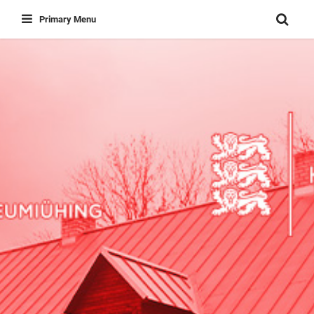
Skip
Primary Menu
to
content