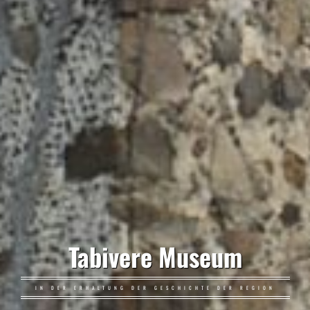
Tabivere Museum
IN DER ERHALTUNG DER GESCHICHTE DER REGION