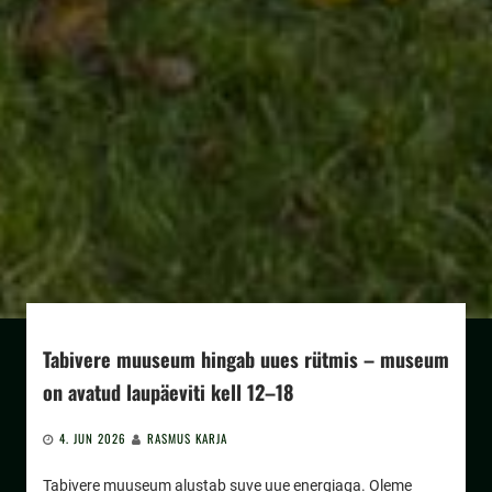
Tabivere muuseum hingab uues rütmis – museum
on avatud laupäeviti kell 12–18
4. JUN 2026
RASMUS KARJA
Tabivere muuseum alustab suve uue energiaga. Oleme