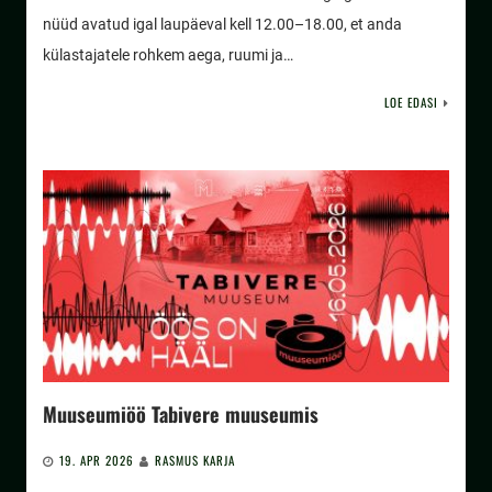
nüüd avatud igal laupäeval kell 12.00–18.00, et anda
külastajatele rohkem aega, ruumi ja…
LOE EDASI
Muuseumiöö Tabivere muuseumis
19. APR 2026
RASMUS KARJA