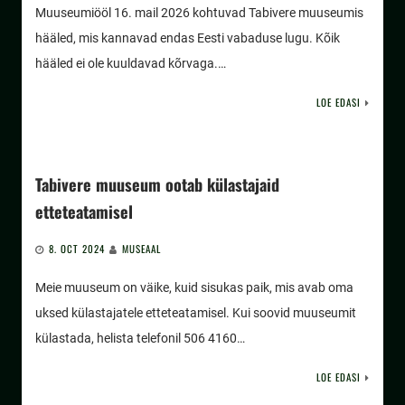
Muuseumiööl 16. mail 2026 kohtuvad Tabivere muuseumis
hääled, mis kannavad endas Eesti vabaduse lugu. Kõik
hääled ei ole kuuldavad kõrvaga.…
LOE EDASI
Tabivere muuseum ootab külastajaid
etteteatamisel
8. OCT 2024
MUSEAAL
Meie muuseum on väike, kuid sisukas paik, mis avab oma
uksed külastajatele etteteatamisel. Kui soovid muuseumit
külastada, helista telefonil 506 4160…
LOE EDASI