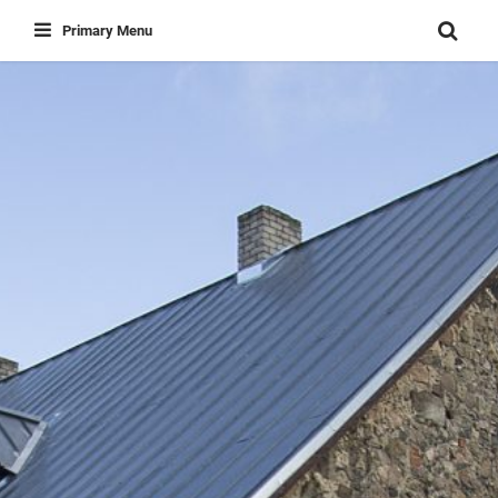
Skip
Primary Menu
to
content