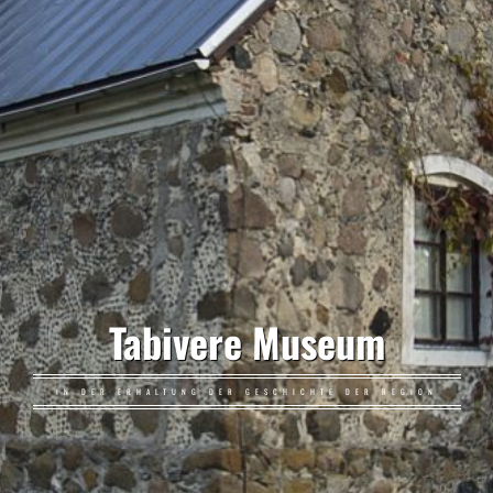
Tabivere Museum
IN DER ERHALTUNG DER GESCHICHTE DER REGION