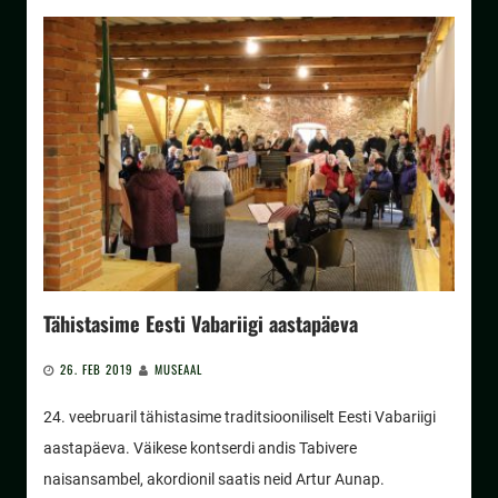
Tähistasime Eesti Vabariigi aastapäeva
26. FEB 2019
MUSEAAL
24. veebruaril tähistasime traditsiooniliselt Eesti Vabariigi
aastapäeva. Väikese kontserdi andis Tabivere
naisansambel, akordionil saatis neid Artur Aunap.