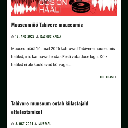
Muuseumiöö Tabivere muuseumis
19. APR 2026
RASMUS KARJA
Muuseumiööl 16. mail 2026 kohtuvad Tabivere muuseumis
hääled, mis kannavad endas Eesti vabaduse lugu. Kõik
hääled ei ole kuuldavad kõrvaga.…
LOE EDASI
Tabivere muuseum ootab külastajaid
etteteatamisel
8. OCT 2024
MUSEAAL