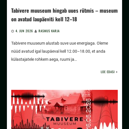
Tabivere muuseum hingab uues rütmis – museum
on avatud laupäeviti kell 12–18
4. JUN 2026
RASMUS KARJA
Tabivere muuseum alustab suve uue energiaga. Oleme
nüüd avatud igal laupäeval kell 12.00–18.00, et anda
külastajatele rohkem aega, ruumi ja…
LOE EDASI