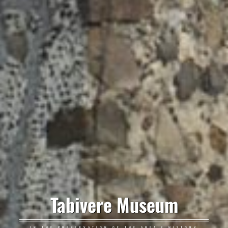
Tabivere Museum
IN THE PRESERVATION OF THE AREA'S HISTORY