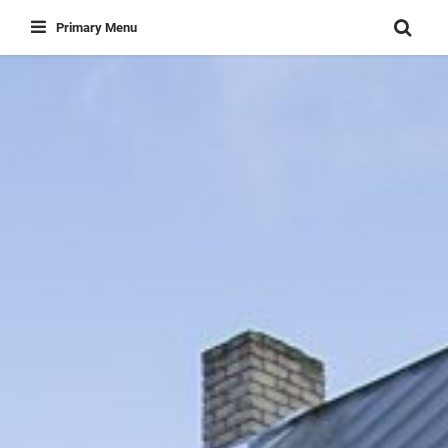
Skip
Primary Menu
to
content