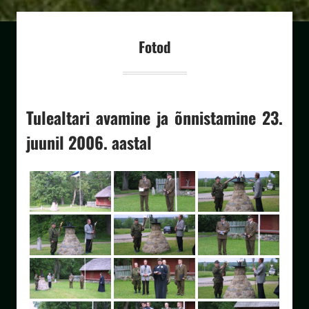
Fotod
Tulealtari avamine ja õnnistamine 23.
juunil 2006. aastal