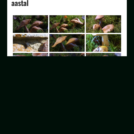
aastal