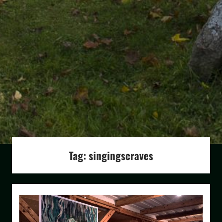
Tag:
singingscraves