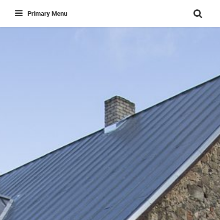
Skip
Primary Menu
to
content