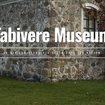
Tabivere Museu
IN DER ERHALTUNG DER GESCHICHTE DER REGION