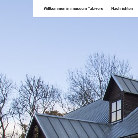
Skip
Willkommen im museum Tabivere
Nachrichten
to
content