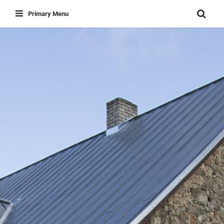
Skip
Primary Menu
to
content