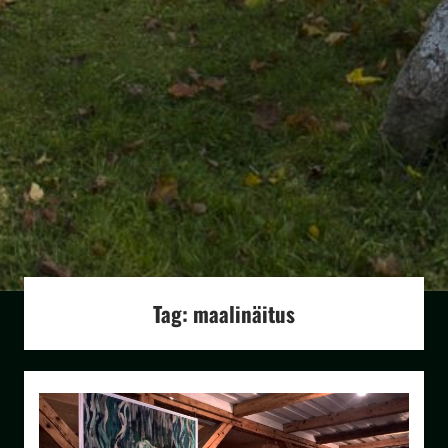
Tag:
maalinäitus