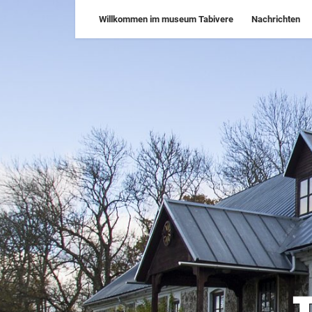
Skip
Willkommen im museum Tabivere
Nachrichten
to
content