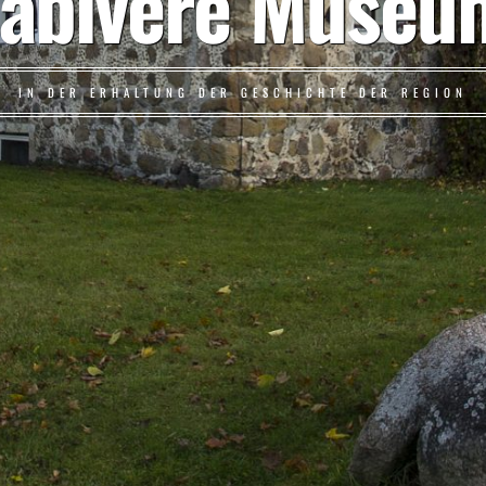
Tabivere Museu
IN DER ERHALTUNG DER GESCHICHTE DER REGION